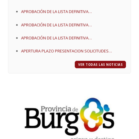
APROBACIÓN DE LA LISTA DEFINITIVA
CORRESPONDIENTE A LA ADJUDICACION DE ROTUROS.
APROBACIÓN DE LA LISTA DEFINITIVA
CAMPAÑAS 2021-2027
CORRESPONDIENTE A LA ADJUDICACION DE ROTUROS.
APROBACIÓN DE LA LISTA DEFINITIVA
CAMPAÑAS 2021-2027
CORRESPONDIENTE A LA ADJUDICACION DE ROTUROS.
APERTURA PLAZO PRESENTACION SOLICITUDES
CAMPAÑAS 2021-2027
ROTUROS AÑOS 2021-2027
VER TODAS LAS NOTICIAS