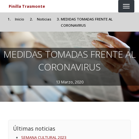
Pasar al contenido principal
Pinilla Trasmonte
Inicio
Noticias
MEDIDAS TOMADAS FRENTE AL
CORONAVIRUS
MEDIDAS TOMADAS FRENTE AL
CORONAVIRUS
13 Marzo, 2020
Últimas noticias
SEMANA CULTURAL 2023