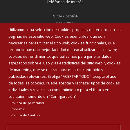
Teléfonos de interés
INICIAR SESIÓN
MAPA WEB
Utilizamos una selección de cookies propias y de terceros en las
páginas de este sitio web: Cookies esenciales, que son
necesarias para utilizar el sitio web; cookies funcionales, que
proporcionan una mejor facilidad de uso al utilizar el sitio web;
cookies de rendimiento, que utilizamos para generar datos
agregados sobre el uso y las estadísticas del sitio web; y cookies
de marketing, que se utilizan para mostrar contenido y
publicidad relevantes. Si elige "ACEPTAR TODO", acepta el uso
de todas las cookies. Puede aceptar y rechazar tipos de cookies
individuales y revocar su consentimiento para el futuro en
cualquier momento en "Configuración".
Política de privacidad
Aviso Legal
Política de privacidad
Política de Cookies
Imprimir
Declaración de accesibilidad
Politica de Cookies
Diputación de Burgos