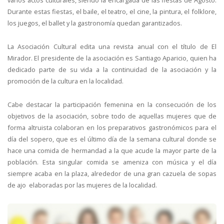
varios actos culturales, siendo la encargada de las fiestas de Agosto.
Durante estas fiestas, el baile, el teatro, el cine, la pintura, el folklore,
los juegos, el ballet y la gastronomía quedan garantizados.
La Asociación Cultural edita una revista anual con el título de El
Mirador. El presidente de la asociación es Santiago Aparicio, quien ha
dedicado parte de su vida a la continuidad de la asociación y la
promoción de la cultura en la localidad.
Cabe destacar la participación femenina en la consecución de los
objetivos de la asociación, sobre todo de aquellas mujeres que de
forma altruista colaboran en los preparativos gastronómicos para el
día del sopero, que es el último día de la semana cultural donde se
hace una comida de hermandad a la que acude la mayor parte de la
población. Esta singular comida se ameniza con música y el día
siempre acaba en la plaza, alrededor de una gran cazuela de sopas
de ajo
elaboradas por las mujeres de la localidad.