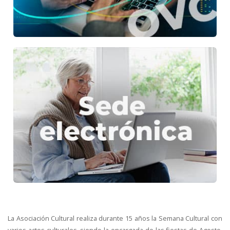
La Asociación Cultural realiza durante 15 años la Semana Cultural con