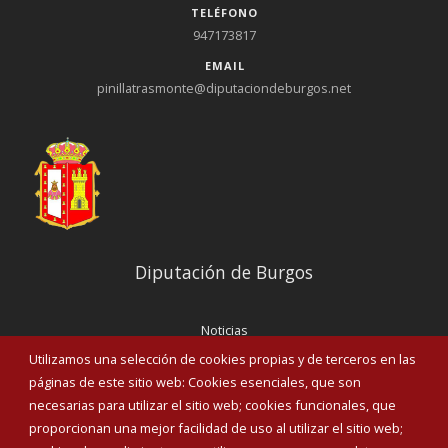
TELÉFONO
947173817
EMAIL
pinillatrasmonte@diputaciondeburgos.net
Diputación de Burgos
Noticias
Eventos
Utilizamos una selección de cookies propias y de terceros en las
Corporación Municipal
páginas de este sitio web: Cookies esenciales, que son
Teléfonos de interés
necesarias para utilizar el sitio web; cookies funcionales, que
proporcionan una mejor facilidad de uso al utilizar el sitio web;